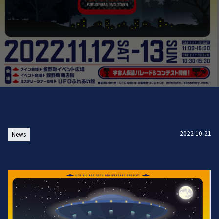
2022-10-21
News