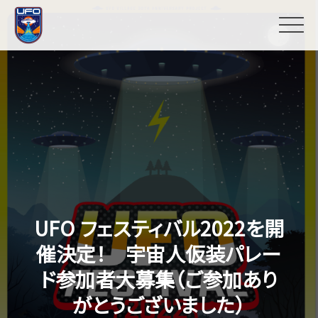
UFO フェスティバル2022を開
催決定！ 宇宙人仮装パレー
ド参加者大募集（ご参加あり
がとうございました）