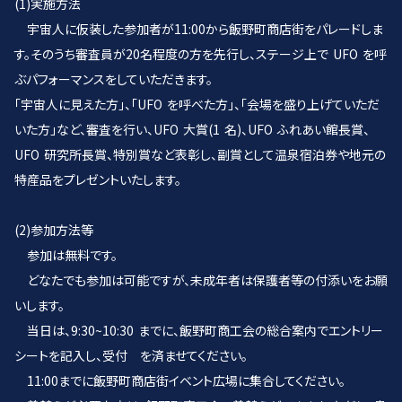
(1)実施方法
宇宙人に仮装した参加者が11:00から飯野町商店街をパレードしま
す。そのうち審査員が20名程度の方を先行し、ステージ上で UFO を呼
ぶパフォーマンスをしていただきます。
「宇宙人に見えた方」、「UFO を呼べた方」、「会場を盛り上げていただ
いた方」など、審査を行い、UFO 大賞(1 名)、UFO ふれあい館長賞、
UFO 研究所長賞、特別賞など表彰し、副賞として温泉宿泊券や地元の
特産品をプレゼントいたします。
(2)参加方法等
参加は無料です。
どなたでも参加は可能ですが、未成年者は保護者等の付添いをお願
いします。
当日は、9:30~10:30 までに、飯野町商工会の総合案内でエントリー
シートを記入し、受付 を済ませてください。
11:00までに飯野町商店街イベント広場に集合してください。