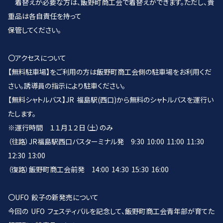
着替えが必要な方は、飯野町商工会で着替えができます。ただし、貴
重品は各自責任を持って
保管してください。
〇アクセスについて
【無料駐車場】をご利用の方は飯野町商工会側の駐車場をお利用くだ
さい。誘導員の指示により駐車ください。
【無料シャトルバス】JR 福島駅(西口)から無料のシャトルバスを運行い
たします。
※運行時間 １１月１２日（土）のみ
（往路）JR福島駅西口バスターミナル発 9:30 10:00 11:00 11:30
12:30 13:00
（復路）飯野町商工会前発 14:00 14:30 15:30 16:00
〇UFO 餃子の新発売について
今回の UFO フェスティバルを記念して、飯野町商工会青年部が育てた