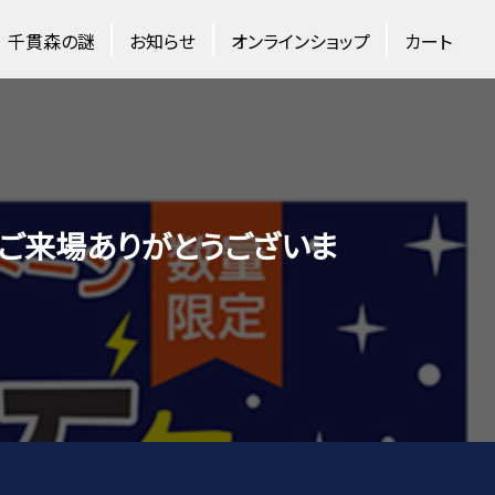
千貫森の謎
お知らせ
オンラインショップ
カート
ご来場ありがとうございま